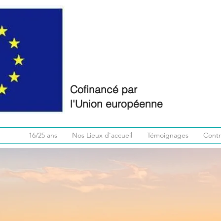
Cofinancé par
l'Union européenne
16/25 ans
Nos Lieux d'accueil
Témoignages
Cont
H