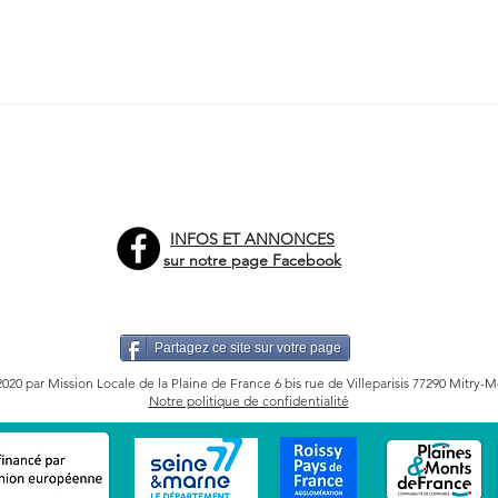
INFOS ET ANNONCES
sur notre page Facebook
Partagez ce site sur votre page
020 par Mission Locale de la Plaine de France
6 bis rue de Villeparisis 77290 Mitry-
Notre politique de confidentialité