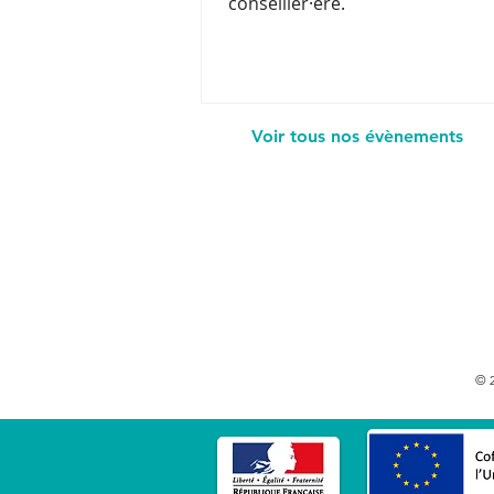
conseiller·ère.
Voir tous nos évènements
© 2